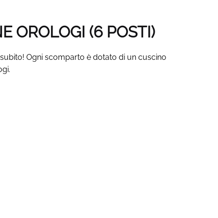
 OROLOGI (6 POSTI)
ce subito! Ogni scomparto è dotato di un cuscino
ogi.