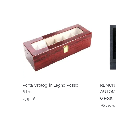
Porta Orologi in Legno Rosso
REMON
6 Posti
AUTOM
6 Posti
79,90
€
765,90
€