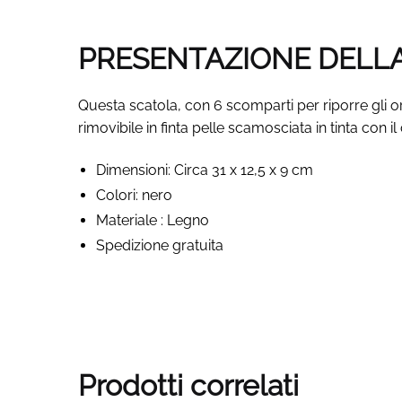
PRESENTAZIONE DELLA
Questa scatola, con 6 scomparti per riporre gli o
rimovibile in finta pelle scamosciata in tinta con i
Dimensioni: Circa 31 x 12,5 x 9 cm
Colori: nero
Materiale : Legno
Spedizione gratuita
Prodotti correlati