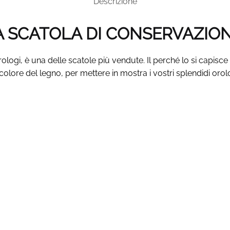
Descrizione
 SCATOLA DI CONSERVAZIONE
rologi, è una delle scatole più vendute. Il perché lo si capis
l colore del legno, per mettere in mostra i vostri splendidi orol