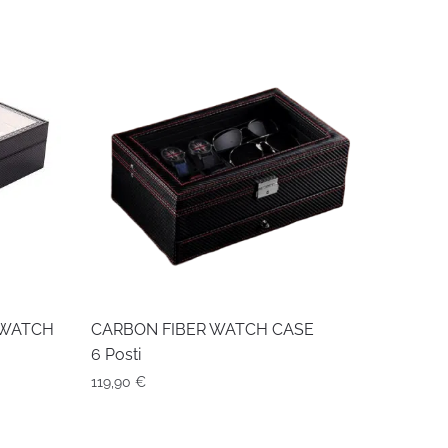
 WATCH
CARBON FIBER WATCH CASE
6 Posti
119,90
€