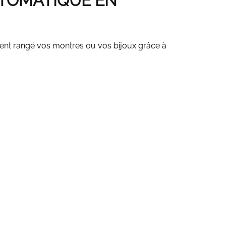
TOMATIQUE EN
ment rangé vos montres ou vos bijoux grâce à