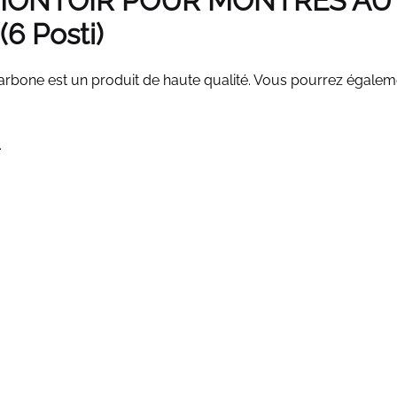
MONTOIR POUR MONTRES AU
(6
Posti
)
carbone est un produit de haute qualité. Vous pourrez égale
.