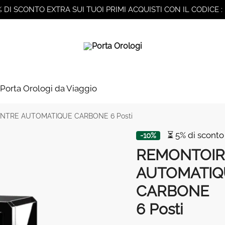
% DI SCONTO EXTRA SUI TUOI PRIMI ACQUISTI CON IL CODICE :
Porta Orologi da Viaggio
TRE AUTOMATIQUE CARBONE 6 Posti
⏳ 5% di sconto
-10%
REMONTOIR
AUTOMATIQ
CARBONE
6 Posti