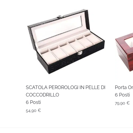
SCATOLA PEROROLOGI IN PELLE DI
Porta O
COCCODRILLO
6 Posti
6 Posti
79,90
€
54,90
€