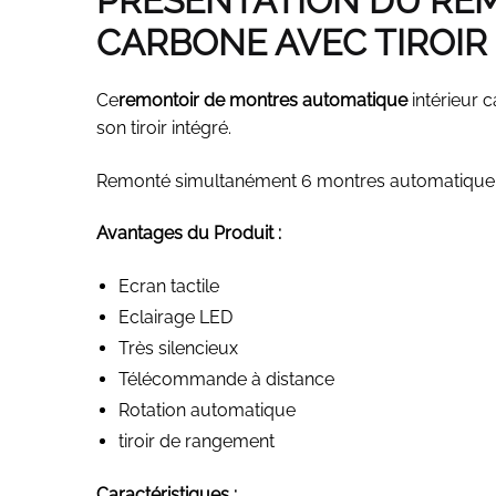
PRÉSENTATION DU RE
CARBONE AVEC TIROIR 
Ce
remontoir de montres
automatique
intérieur 
son tiroir intégré.
Remonté simultanément 6 montres automatique
Avantages du Produit :
Ecran tactile
Eclairage LED
Très silencieux
Télécommande à distance
Rotation automatique
tiroir de rangement
Caractéristiques :