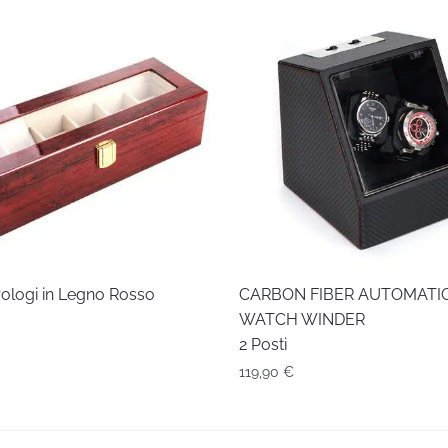
rologi in Legno Rosso
CARBON FIBER AUTOMATI
WATCH WINDER
2 Posti
119,90
€