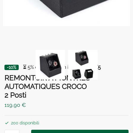
⏳ 5% di sconto con il codice
BOX5
-10%
REMONTOIR À MONTRES
AUTOMATIQUES CROCO
2 Posti
119,90
€
200 disponibili
REMONTOIR