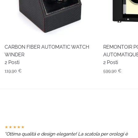
CARBON FIBER AUTOMATIC WATCH
REMONTOIR P
WINDER
AUTOMATIQUE
2 Posti
2 Posti
119,90
€
599,90
€
★★★★★
“Ottima qualità e design elegante! La scatola per orologi è