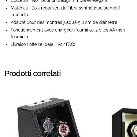
Couleurs : Noir pour un design simple et élégant
Matériau : Bois recouvert de Fibre synthétique au motif
crocodile
Adapté pour des montres jusqu’à 5,8 cm de diamètre
Fonctionnement avec chargeur (fourni) ou 2 piles AA (non
fournies)
Livraison offerte
(délai : voir FAQ)
Prodotti correlati