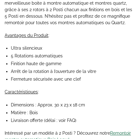
merveilleuse boite à montre automatique et montres quartz,
grâce à ses 2 rotors à 2
Posti
chacun aux finitions en bois et les
5
Posti
en dessous. N’hésitez pas et profitez de ce magnifique
remontoir pour toutes vos montres automatiques ou Quartz.
Avantages du Produit
:
Ultra silencieux
5 Rotations automatiques
Finition haute de gamme
Arrêt de la rotation à l’ouverture de la vitre
Fermeture sécurisée avec une clef
Caractéristiques
:
Dimensions : Approx. 30 x 23 x 18 cm
Matière : Bois
Livraison offerte (délai : voir FAQ)
Intéressé par un modèle à 2
Posti
? Découvrez notre
Remontoir