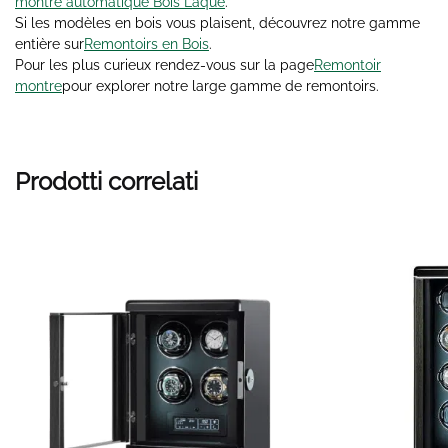
montre automatique Bois Laqué
.
Si les modèles en bois vous plaisent, découvrez notre gamme
entière sur
Remontoirs en Bois
.
Pour les plus curieux rendez-vous sur la page
Remontoir
montre
pour explorer notre large gamme de remontoirs.
Prodotti correlati