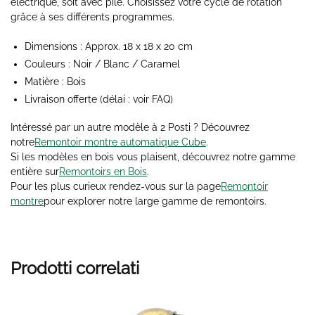
électrique, soit avec pile. Choisissez votre cycle de rotation
grâce à ses différents programmes.
Dimensions : Approx. 18 x 18 x 20 cm
Couleurs : Noir / Blanc / Caramel
Matière : Bois
Livraison offerte (délai : voir FAQ)
Intéressé par un autre modèle à 2
Posti
? Découvrez
notre
Remontoir montre automatique Cube
.
Si les modèles en bois vous plaisent, découvrez notre gamme
entière sur
Remontoirs en Bois
.
Pour les plus curieux rendez-vous sur la page
Remontoir
montre
pour explorer notre large gamme de remontoirs.
Prodotti correlati