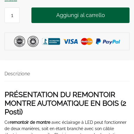
REMONTOIR
Aggiungi al carrello
MONTRE
AUTOMATIQUE
À
LED
2
Posti
quantità
Descrizione
PRÉSENTATION DU REMONTOIR
MONTRE AUTOMATIQUE EN BOIS (2
Posti
)
Ce
remontoir de montre
avec éclairage à LED peut fonctionner
de deux manières, soit en étant branché avec son câble