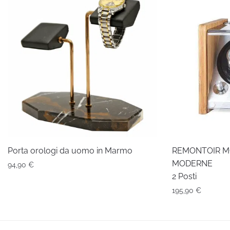
Porta orologi da uomo in Marmo
REMONTOIR M
MODERNE
94,90
€
2 Posti
195,90
€