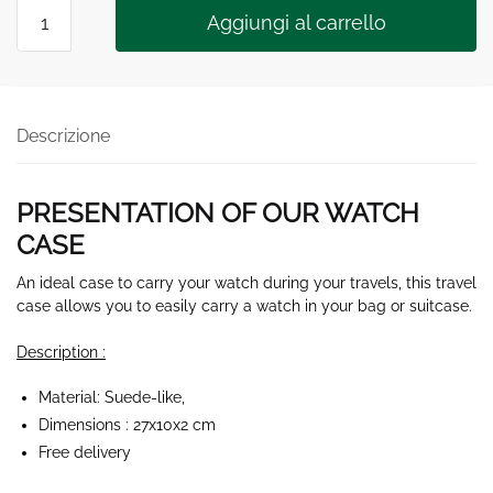
Watch
Aggiungi al carrello
Case
quantità
Descrizione
PRESENTATION OF OUR WATCH
CASE
An ideal case to carry your watch during your travels, this travel
case allows you to easily carry a watch in your bag or suitcase.
Description :
Material: Suede-like,
Dimensions : 27x10x2 cm
Free delivery