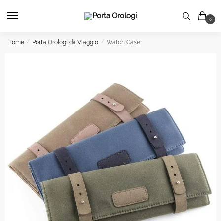
Skip
Skip
to
to
0
navigation
content
Home
/
Porta Orologi da Viaggio
/
Watch Case