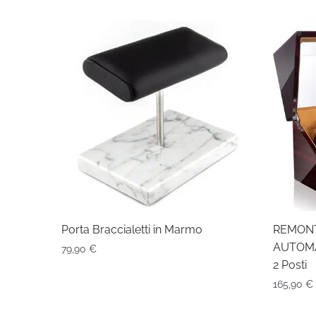
Porta Braccialetti in Marmo
REMON
AUTOMA
79,90
€
2 Posti
165,90
€